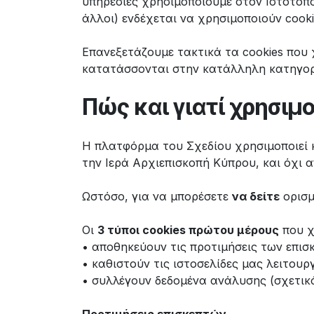
υπηρεσίες χρησιμοποιούμε στον Ιστότοπο (
άλλοι) ενδέχεται να χρησιμοποιούν cooki
Επανεξετάζουμε τακτικά τα cookies που 
κατατάσσονται στην κατάλληλη κατηγορ
Πώς και γιατί χρησιμ
Η πλατφόρμα του Σχεδίου χρησιμοποιεί κ
την Ιερά Αρχιεπισκοπή Κύπρου, και όχι 
Ωστόσο, για να μπορέσετε
να δείτε
ορισμ
Οι
3 τύποι cookies πρώτου μέρους
που χ
• αποθηκεύουν τις προτιμήσεις των επισ
• καθιστούν τις ιστοσελίδες μας λειτουρ
• συλλέγουν δεδομένα ανάλυσης (σχετικ