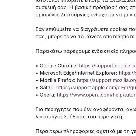
Ιστότοπο. Μπορείτε επίσης να ανακαλέσε
συσκευή σας. Η βασική πρόσβασή σας στο
ορισμένες λειτουργίες ενδέχεται να μην 
Εάν επιθυμείτε να διαγράψετε cookies 
σας, μπορείτε να το κάνετε οποτεδήποτε
Παρακάτω παρέχουμε ενδεικτικές πληροφο
• Google Chrome:
https://support.google
• Microsoft Edge/Internet Explorer:
https:/
• Mozilla Firefox:
https://support.mozilla.
• Safari:
https://support.apple.com/el-gr/gu
• Opera:
https://www.opera.com/help/tutori
Για περιηγητές που δεν αναφέρονται ανω
λειτουργία βοήθειας του περιηγητή.
Περαιτέρω πληροφορίες σχετικά με τη γ