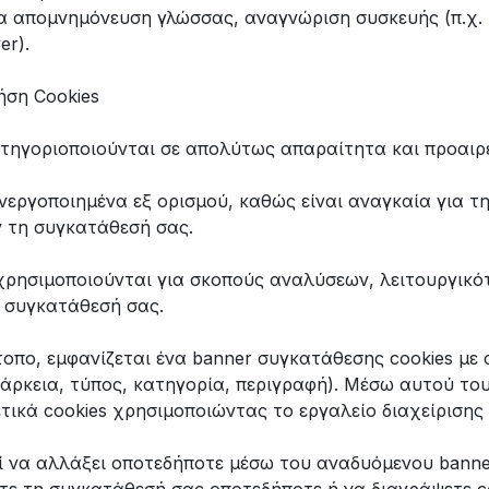
α απομνημόνευση γλώσσας, αναγνώριση συσκευής (π.χ. 
er).
ήση Cookies
ατηγοριοποιούνται σε απολύτως απαραίτητα και προαιρε
νεργοποιημένα εξ ορισμού, καθώς είναι αναγκαία για τ
ν τη συγκατάθεσή σας.
χρησιμοποιούνται για σκοπούς αναλύσεων, λειτουργικότ
 συγκατάθεσή σας.
οπο, εμφανίζεται ένα banner συγκατάθεσης cookies με 
ιάρκεια, τύπος, κατηγορία, περιγραφή). Μέσω αυτού του
τικά cookies χρησιμοποιώντας το εργαλείο διαχείρισης
ί να αλλάξει οποτεδήποτε μέσω του αναδυόμενου banner