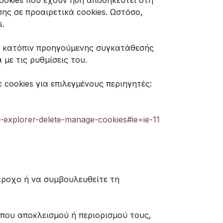
ookies που έχουν ήδη αποθηκευτεί στη
ης σε προαιρετικά cookies. Ωστόσο,
s.
ας κατόπιν προηγούμενης συγκατάθεσής
με τις ρυθμίσεις του.
cookies για επιλεγμένους περιηγητές:
t-explorer-delete-manage-cookies#ie=ie-11
άροχο ή να συμβουλευθείτε τη
που αποκλεισμού ή περιορισμού τους,