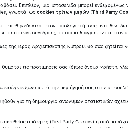
αβάσει. Επιπλέον, μια ιστοσελίδα μπορεί ενδεχομένως 
kies, γνωστά ως
cookies τρίτων μερών (Τhird Party Coo
 που αποθηκεύονται στον υπολογιστή σας και δεν δι
με τα cookies συνεδρίας, τα οποία διαγράφονται όταν 
ίδες της Ιεράς Αρχιεπισκοπής Κύπρου, θα σας ζητείται 
α θυμάται τις προτιμήσεις σας (όπως όνομα χρήστη, γλώ
α εισάγετε ξανά κατά την περιήγησή σας στην ιστοσελίδ
ιηθούν για τη δημιουργία ανώνυμων στατιστικών σχετικ
 απευθείας από εμάς (First Party Cookies) ή από παρόχ