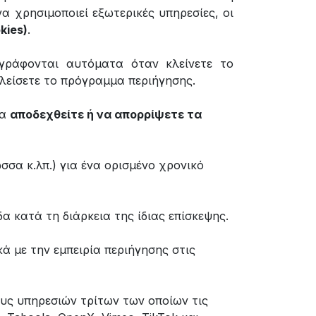
να χρησιμοποιεί εξωτερικές υπηρεσίες, οι
kies)
.
αγράφονται αυτόματα όταν κλείνετε το
κλείσετε το πρόγραμμα περιήγησης.
να
αποδεχθείτε ή να απορρίψετε τα
σσα κ.λπ.) για ένα ορισμένο χρονικό
α κατά τη διάρκεια της ίδιας επίσκεψης.
ά με την εμπειρία περιήγησης στις
ους υπηρεσιών τρίτων των οποίων τις