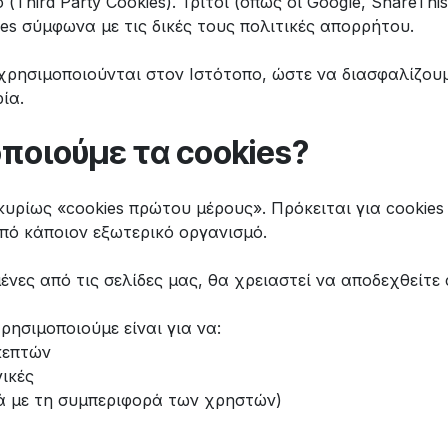
Τhird Party Cookies). Τρίτοι (όπως οι Google, ShareThis
es σύμφωνα με τις δικές τους πολιτικές απορρήτου.
χρησιμοποιούνται στον Ιστότοπο, ώστε να διασφαλίζου
ία.
οποιούμε τα cookies?
υρίως «cookies πρώτου μέρους». Πρόκειται για cookies
από κάποιον εξωτερικό οργανισμό.
ένες από τις σελίδες μας, θα χρειαστεί να αποδεχθείτε
ρησιμοποιούμε είναι για να:
κεπτών
γικές
ά με τη συμπεριφορά των χρηστών)