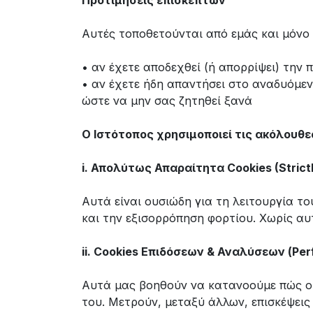
Προτιμήσεις επισκεπτών
Αυτές τοποθετούνται από εμάς και μόνο 
• αν έχετε αποδεχθεί (ή απορρίψει) την 
• αν έχετε ήδη απαντήσει στο αναδυόμεν
ώστε να μην σας ζητηθεί ξανά
Ο Ιστότοπος χρησιμοποιεί τις ακόλουθε
i. Απολύτως Απαραίτητα Cookies (Strict
Αυτά είναι ουσιώδη για τη λειτουργία τ
και την εξισορρόπηση φορτίου. Χωρίς αυ
ii. Cookies Επιδόσεων & Αναλύσεων (Per
Αυτά μας βοηθούν να κατανοούμε πώς οι
του. Μετρούν, μεταξύ άλλων, επισκέψεις