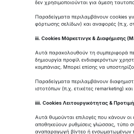
δεν χρησιμοποιούνται για άμεση ταυτοπο
Παραδείγματα περιλαμβάνουν cookies για
φόρτωσης σελίδων) και αναφορές (π.χ. στ
iii. Cookies Μάρκετινγκ & Διαφήμισης (M
Αυτά παρακολουθούν τη συμπεριφορά περ
δημιουργία προφίλ ενδιαφερόντων χρηστ
καμπάνιας. Μπορεί επίσης να υποστηρίζο
Παραδείγματα περιλαμβάνουν διαφημιστι
ιστοτόπων (π.χ. ετικέτες remarketing) κα
iiii. Cookies Λειτουργικότητας & Προτιμ
Αυτά θυμούνται επιλογές που κάνουν οι 
αποθηκεύουν ρυθμίσεις γλώσσας, τύπο συ
αναπαραγωγή βίντεο ή ενσωματωμένων 