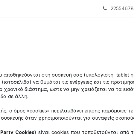
22554678
ου αποθηκεύονται στη συσκευή σας (υπολογιστή, tablet 
 (ιστοσελίδα) να θυμάται τις ενέργειες και τις προτιμή
ο χρονικό διάστημα, ώστε να μην χρειάζεται να τα εισ
ίδα σε άλλη.
ής, ο όρος «cookies» περιλαμβάνει επίσης παρόμοιες τε
ά συσκευής όταν χρησιμοποιούνται για συναφείς σκοπούς
Party Cookies)
είναι cookies που τοποθετούνται από τ