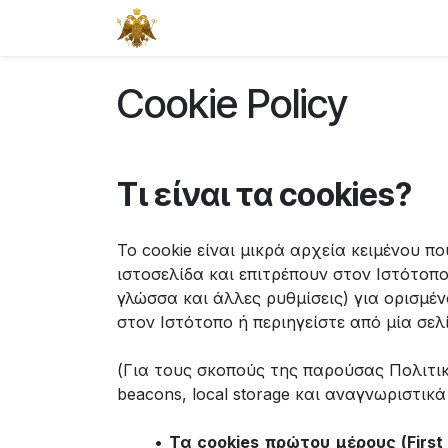
Skip to Content
Αρχική
Cookie Policy
Τι είναι τα cookies?
Το cookie είναι μικρά αρχεία κειμένου π
ιστοσελίδα και επιτρέπουν στον Ιστότοπο
γλώσσα και άλλες ρυθμίσεις) για ορισμέν
στον Ιστότοπο ή περιηγείστε από μία σελ
(Για τους σκοπούς της παρούσας Πολιτικ
beacons, local storage και αναγνωριστικ
​•
Τα cookies πρώτου μέρους (First 