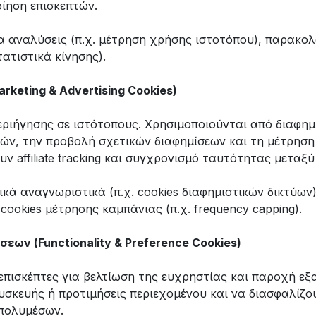
ίηση επισκεπτών.
 αναλύσεις (π.χ. μέτρηση χρήσης ιστοτόπου), παρακολ
ατιστικά κίνησης).
arketing & Advertising Cookies)
ιήγησης σε ιστότοπους. Χρησιμοποιούνται από διαφημισ
ών, την προβολή σχετικών διαφημίσεων και τη μέτρηση
υν affiliate tracking και συγχρονισμό ταυτότητας μετα
κά αναγνωριστικά (π.χ. cookies διαφημιστικών δικτύω
ι cookies μέτρησης καμπάνιας (π.χ. frequency capping).
ήσεων (Functionality & Preference Cookies)
επισκέπτες για βελτίωση της ευχρηστίας και παροχή εξ
σκευής ή προτιμήσεις περιεχομένου και να διασφαλίζο
πολυμέσων.